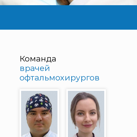
Команда
врачей
офтальмохирургов