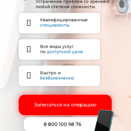
Устранение проблем со зрением
любой степени сложности.
Квалифицированные
специалисты
Все виды услуг
по
доступной цене
Быстро и
безболезненно
Записаться на операцию
8 800 100 98 76