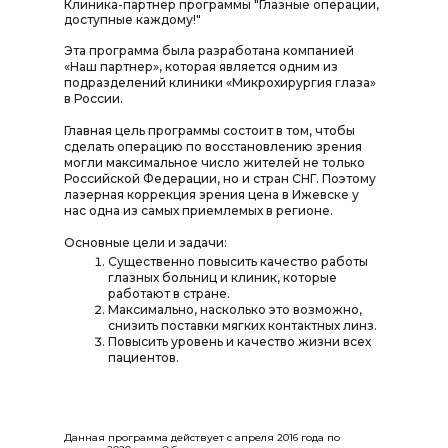
Клиника-партнер программы "Глазные операции,
доступные каждому!"
Эта программа была разработана компанией
«Наш партнер», которая является одним из
подразделений клиники «Микрохирургия глаза»
в России.
Главная цель программы состоит в том, чтобы
сделать операцию по восстановлению зрения
могли максимальное число жителей не только
Российской Федерации, но и стран СНГ. Поэтому
лазерная коррекция зрения цена в Ижевске у
нас одна из самых приемлемых в регионе.
Основные цели и задачи:
Существенно повысить качество работы
глазных больниц и клиник, которые
работают в стране.
Максимально, насколько это возможно,
снизить поставки мягких контактных линз.
Повысить уровень и качество жизни всех
пациентов.
Данная программа действует с апреля 2016 года по