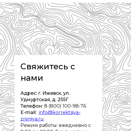
Свяжитесь с
нами
Адрес: г. Ижевск, ул.
Удмуртская, д. 255Г
Телефон:
8 (800) 100-98-76
E-mail:
info@korrektsiya-
zreniya.ru
Режим работы: ежедневно с