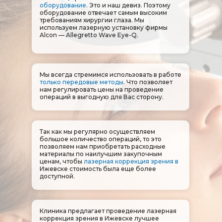
оборудование
. Это и наш девиз. Поэтому
оборудование отвечает самым высоким
требованиям хирургии глаза. Мы
используем лазерную установку фирмы
Alcon — Allegretto Wave Eye-Q.
Мы всегда стремимся использовать в работе
только передовые методы
. Что позволяет
нам регулировать цены на проведение
операций в выгодную для Вас сторону.
Так как мы регулярно осуществляем
большое количество операций, то это
позволяем нам приобретать расходные
материалы по наилучшим закупочным
ценам, чтобы
лазерная коррекция зрения в
Ижевске​​​​​​​
стоимость была еще более
доступной.
Клиника предлагает проведение лазерная
коррекция зрения в Ижевске лучшее