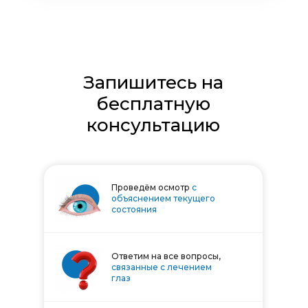
Запишитесь на
бесплатную
консультацию
Проведём осмотр
с
объяснением текущего
состояния
Ответим на все вопросы,
связанные с лечением
глаз