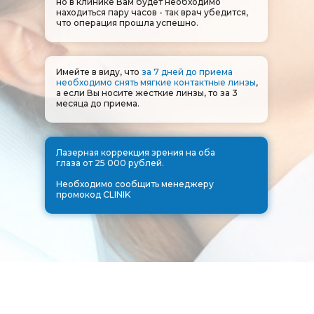
но в клинике Вам будет необходимо
находиться пару часов - так врач убедится,
что операция прошла успешно.
Имейте в виду, что
за 7 дней до приема
необходимо снять мягкие контактные линзы
,
а если Вы носите жесткие линзы, то за 3
месяца до приема.
Лазерная коррекция зрения на оба
глаза от 25 000 рублей.
Необходимо сообщить менеджеру
промокод CLINIK