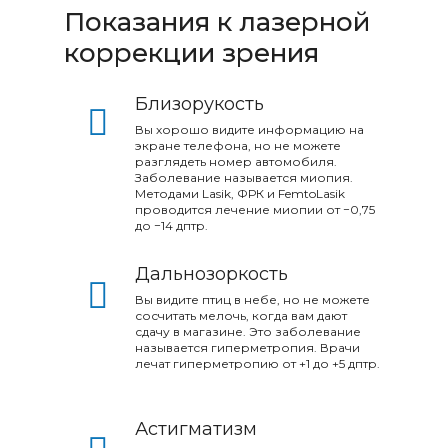
Показания к лазерной
коррекции зрения
Близорукость
Вы хорошо видите информацию на
экране телефона, но не можете
разглядеть номер автомобиля.
Заболевание называется миопия.
Методами Lasik, ФРК и FemtoLasik
проводится лечение миопии от −0,75
до −14 дптр.
Дальнозоркость
Вы видите птиц в небе, но не можете
сосчитать мелочь, когда вам дают
сдачу в магазине. Это заболевание
называется гиперметропия. Врачи
лечат гиперметропию от +1 до +5 дптр.
Астигматизм