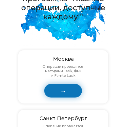
операции, доступные
каждому!"
Москва
Операции проводятся
методами Lasik, ФРК
и Femto Lasik
→
Санкт Петербург
Операции проводятся