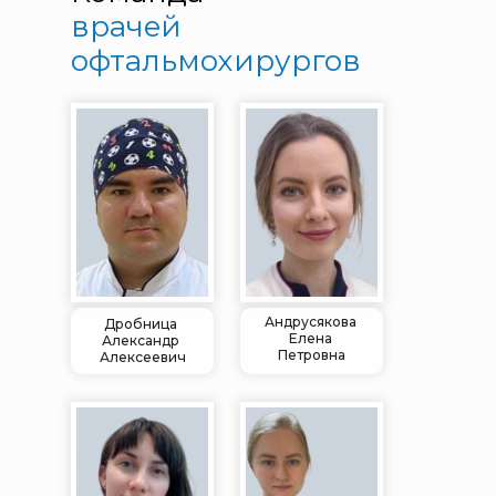
врачей
офтальмохирургов
Андрусякова
Дробница
Елена
Александр
Петровна
Алексеевич