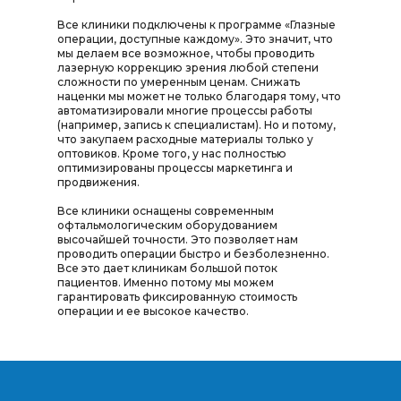
Все клиники подключены к программе «Глазные
операции, доступные каждому». Это значит, что
мы делаем все возможное, чтобы проводить
лазерную коррекцию зрения любой степени
сложности по умеренным ценам. Снижать
наценки мы может не только благодаря тому, что
автоматизировали многие процессы работы
(например, запись к специалистам). Но и потому,
что закупаем расходные материалы только у
оптовиков. Кроме того, у нас полностью
оптимизированы процессы маркетинга и
продвижения.
Все клиники оснащены современным
офтальмологическим оборудованием
высочайшей точности. Это позволяет нам
проводить операции быстро и безболезненно.
Все это дает клиникам большой поток
пациентов. Именно потому мы можем
гарантировать фиксированную стоимость
операции и ее высокое качество.