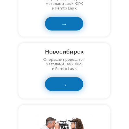
методами Lasik, ФРК
и Femto Lasik
→
Новосибирск
Операции проводятся
методами Lasik, ФРК
и Femto Lasik
→