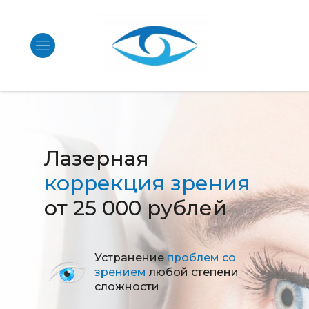
Лазерная
коррекция зрения
от 25 000 рублей
Устранение
проблем со
зрением
любой степени
сложности