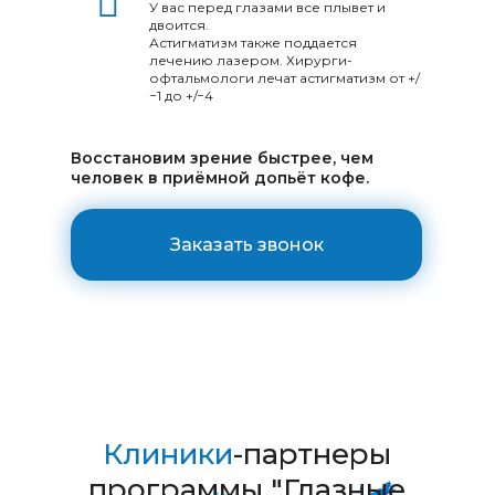
У вас перед глазами все плывет и
двоится.
Астигматизм также поддается
лечению лазером. Хирурги-
офтальмологи лечат астигматизм от +/
−1 до +/−4
Восстановим зрение быстрее, чем
человек в приёмной допьёт кофе.
Заказать звонок
Клиники
-партнеры
программы "Глазные