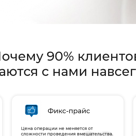
очему 90% клиент
аются с нами навсе
Фикс-прайс
Цена операции не меняется от
сложности проведения вмешательства.