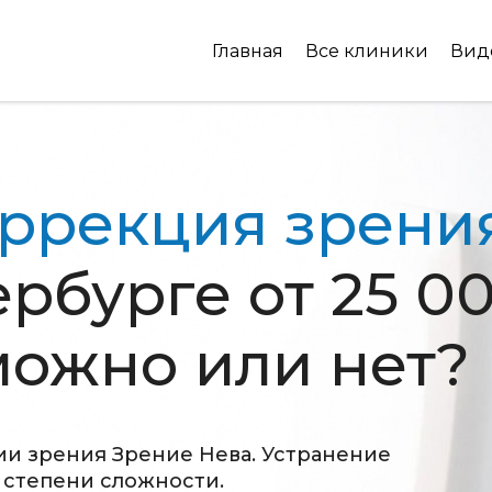
Главная
Все клиники
Вид
ррекция зрени
ербурге от 25 0
можно или нет?
и зрения Зрение Нева. Устранение
 степени сложности.