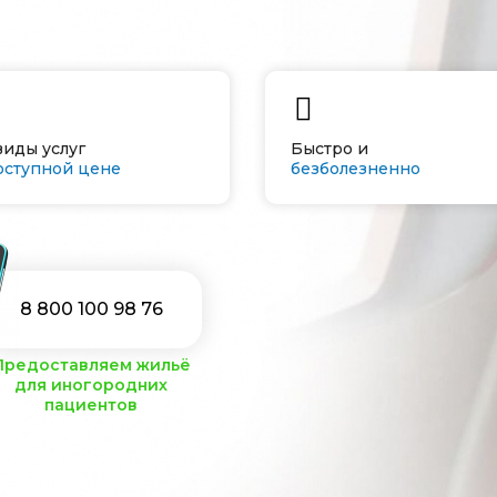
виды услуг
Быстро и
оступной цене
безболезненно
8 800 100 98 76
Предоставляем жильё
для иногородних
пациентов