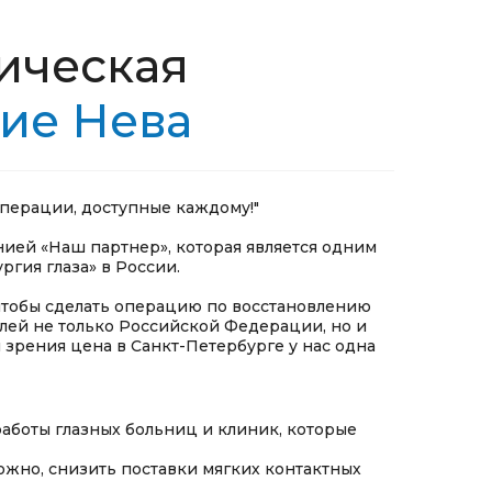
ическая
ие Нева
перации, доступные каждому!"
нией «Наш партнер», которая является одним
гия глаза» в России.
 чтобы сделать операцию по восстановлению
лей не только Российской Федерации, но и
 зрения цена в Санкт-Петербурге у нас одна
аботы глазных больниц и клиник, которые
ожно, снизить поставки мягких контактных