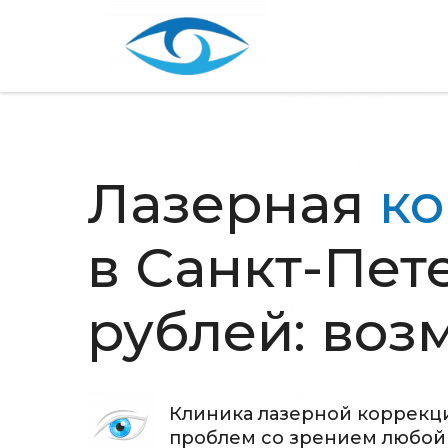
Лазерная
ко
в Санкт-Пет
рублей: воз
Клиника лазерной коррекци
проблем со зрением любой