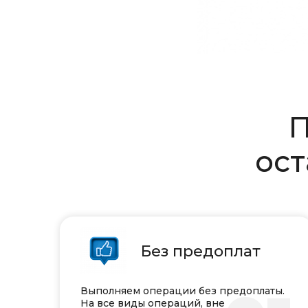
П
ост
Без предоплат
Выполняем операции без предоплаты.
На все виды операций, вне