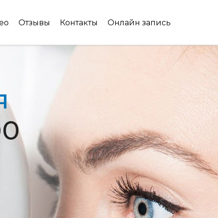
ео
Отзывы
Контакты
Онлайн запись
я
00