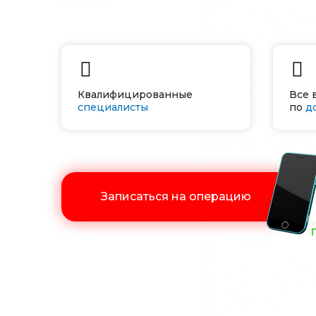
Квалифицированные
Все 
специалисты
по
д
Записаться на операцию