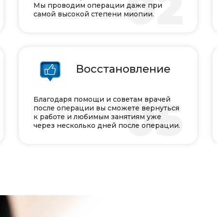
1
02
Мы проводим операции даже при
самой высокой степени миопии.
Восстановление
4
05
Благодаря помощи и советам врачей
после операции вы сможете вернуться
к работе и любимым занятиям уже
через несколько дней после операции.